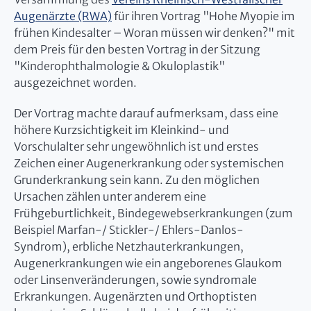
Augenärzte (RWA)
für ihren Vortrag "Hohe Myopie im
frühen Kindesalter – Woran müssen wir denken?" mit
dem Preis für den besten Vortrag in der Sitzung
"Kinderophthalmologie & Okuloplastik"
ausgezeichnet worden.
Der Vortrag machte darauf aufmerksam, dass eine
höhere Kurzsichtigkeit im Kleinkind- und
Vorschulalter sehr ungewöhnlich ist und erstes
Zeichen einer Augenerkrankung oder systemischen
Grunderkrankung sein kann. Zu den möglichen
Ursachen zählen unter anderem eine
Frühgeburtlichkeit, Bindegewebserkrankungen (zum
Beispiel Marfan-/ Stickler-/ Ehlers-Danlos-
Syndrom), erbliche Netzhauterkrankungen,
Augenerkrankungen wie ein angeborenes Glaukom
oder Linsenveränderungen, sowie syndromale
Erkrankungen. Augenärzten und Orthoptisten